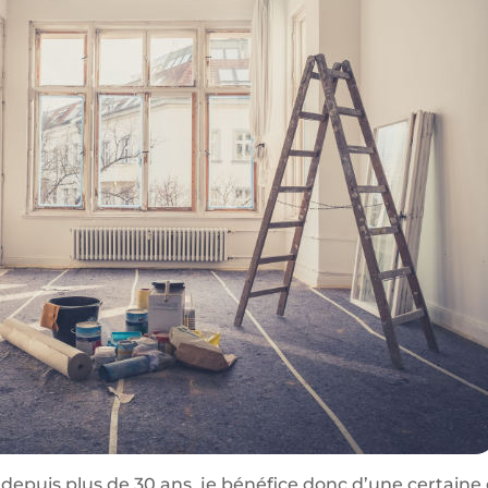
 depuis plus de 30 ans, je bénéfice donc d’une certaine