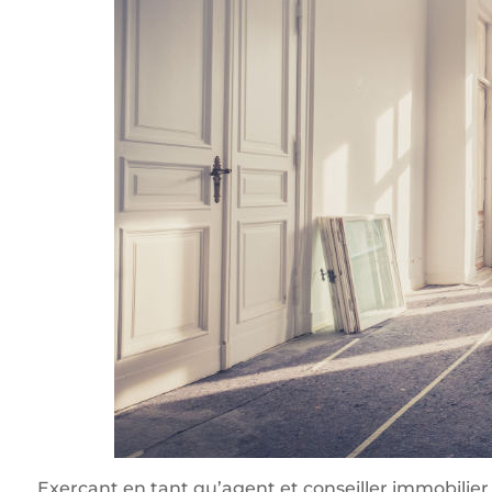
Exerçant en tant qu’agent et conseiller immobilier