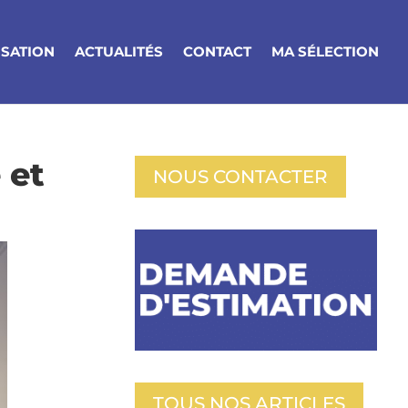
ISATION
ACTUALITÉS
CONTACT
MA SÉLECTION
 et
NOUS CONTACTER
TOUS NOS ARTICLES