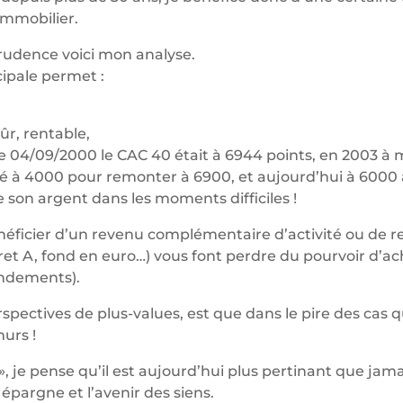
immobilier.
prudence voici mon analyse.
ipale permet :
ûr, rentable,
 (le 04/09/2000 le CAC 40 était à 6944 points, en 2003 à
é à 4000 pour remonter à 6900, et aujourd’hui à 6000 
e son argent dans les moments difficiles !
éficier d’un revenu complémentaire d’activité ou de re
vret A, fond en euro…) vous font perdre du pourvoir d’ac
rendements).
spectives de plus-values, est que dans le pire des cas q
urs !
 », je pense qu’il est aujourd’hui plus pertinant que jama
 épargne et l’avenir des siens.