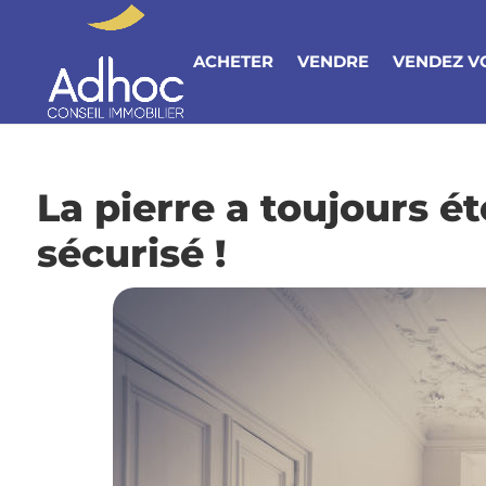
ACHETER
VENDRE
VENDEZ V
La pierre a toujours é
sécurisé !